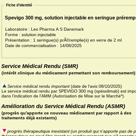
Fiche d'identité
Spevigo 300 mg, solution injectable en seringue préremp
Laboratoire : Leo Pharma A S Danemark
Forme : solution injectable
Présentation : 1 seringue(s) prÃ©remplie(s) en verre de 2 ml
Date de commercialisation : 14/08/2025
Service Médical Rendu (SMR)
(intérêt clinique du médicament permettant son remboursement)
Service médical rendu important
(date de l'avis 08/10/2025)
Le service médical rendu par SPEVIGO 300 mg (spésolimab) est impo
dans l’indication de l'AMM (Autorisation de Mise sur le Marché*).
Amélioration du Service Médical Rendu (ASMR)
(progrès qu'apporte ce nouveau médicament par rapport à des
traitements déjà existants)
progrès thérapeutique inexistant (un produit qui n'apporte pas de 
thérapeutique ne peut être inscrit au remboursement que s'il apporte