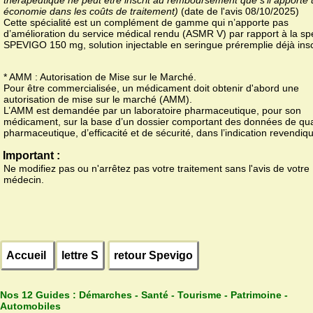
économie dans les coûts de traitement)
(date de l'avis 08/10/2025)
Cette spécialité est un complément de gamme qui n’apporte pas
d’amélioration du service médical rendu (ASMR V) par rapport à la spé
SPEVIGO 150 mg, solution injectable en seringue préremplie déjà insc
* AMM : Autorisation de Mise sur le Marché.
Pour être commercialisée, un médicament doit obtenir d'abord une
autorisation de mise sur le marché (AMM).
L’AMM est demandée par un laboratoire pharmaceutique, pour son
médicament, sur la base d’un dossier comportant des données de qua
pharmaceutique, d’efficacité et de sécurité, dans l’indication revendiq
Important :
Ne modifiez pas ou n'arrêtez pas votre traitement sans l'avis de votre
médecin.
Accueil
lettre S
retour Spevigo
Nos 12 Guides :
Démarches - Santé - Tourisme - Patrimoine -
Automobiles