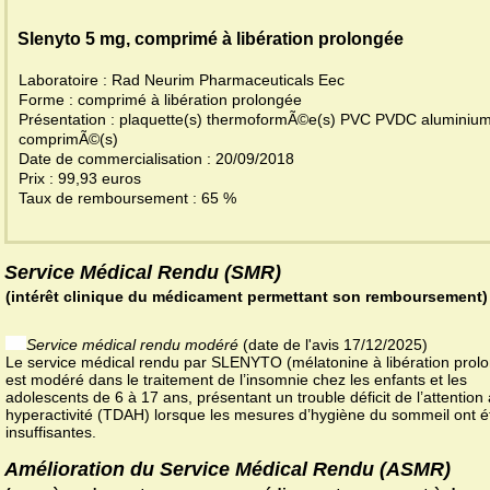
Slenyto 5 mg, comprimé à libération prolongée
Laboratoire : Rad Neurim Pharmaceuticals Eec
Forme : comprimé à libération prolongée
Présentation : plaquette(s) thermoformÃ©e(s) PVC PVDC aluminiu
comprimÃ©(s)
Date de commercialisation : 20/09/2018
Prix : 99,93 euros
Taux de remboursement : 65 %
Service Médical Rendu (SMR)
(intérêt clinique du médicament permettant son remboursement)
Service médical rendu modéré
(date de l'avis 17/12/2025)
Le service médical rendu par SLENYTO (mélatonine à libération prol
est modéré dans le traitement de l’insomnie chez les enfants et les
adolescents de 6 à 17 ans, présentant un trouble déficit de l’attention
hyperactivité (TDAH) lorsque les mesures d’hygiène du sommeil ont é
insuffisantes.
Amélioration du Service Médical Rendu (ASMR)