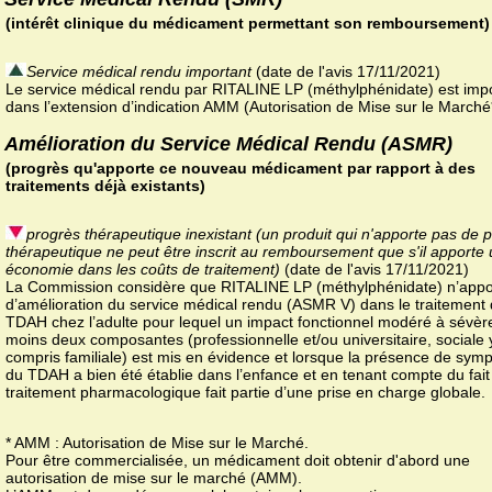
(intérêt clinique du médicament permettant son remboursement)
Service médical rendu important
(date de l'avis 17/11/2021)
Le service médical rendu par RITALINE LP (méthylphénidate) est imp
dans l’extension d’indication AMM (Autorisation de Mise sur le Marché
Amélioration du Service Médical Rendu (ASMR)
(progrès qu'apporte ce nouveau médicament par rapport à des
traitements déjà existants)
progrès thérapeutique inexistant (un produit qui n'apporte pas de 
thérapeutique ne peut être inscrit au remboursement que s'il apporte
économie dans les coûts de traitement)
(date de l'avis 17/11/2021)
La Commission considère que RITALINE LP (méthylphénidate) n’appo
d’amélioration du service médical rendu (ASMR V) dans le traitement
TDAH chez l’adulte pour lequel un impact fonctionnel modéré à sévèr
moins deux composantes (professionnelle et/ou universitaire, sociale 
compris familiale) est mis en évidence et lorsque la présence de sy
du TDAH a bien été établie dans l’enfance et en tenant compte du fait
traitement pharmacologique fait partie d’une prise en charge globale.
* AMM : Autorisation de Mise sur le Marché.
Pour être commercialisée, un médicament doit obtenir d'abord une
autorisation de mise sur le marché (AMM).