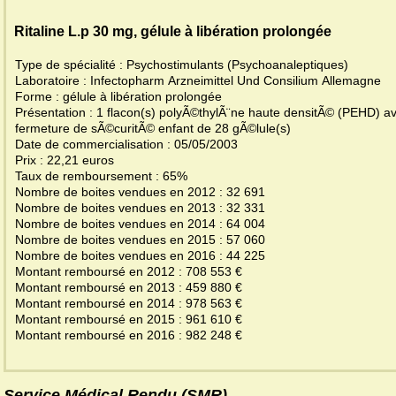
Ritaline L.p 30 mg, gélule à libération prolongée
Type de spécialité : Psychostimulants (Psychoanaleptiques)
Laboratoire : Infectopharm Arzneimittel Und Consilium Allemagne
Forme : gélule à libération prolongée
Présentation : 1 flacon(s) polyÃ©thylÃ¨ne haute densitÃ© (PEHD) a
fermeture de sÃ©curitÃ© enfant de 28 gÃ©lule(s)
Date de commercialisation : 05/05/2003
Prix : 22,21 euros
Taux de remboursement : 65%
Nombre de boites vendues en 2012 : 32 691
Nombre de boites vendues en 2013 : 32 331
Nombre de boites vendues en 2014 : 64 004
Nombre de boites vendues en 2015 : 57 060
Nombre de boites vendues en 2016 : 44 225
Montant remboursé en 2012 : 708 553 €
Montant remboursé en 2013 : 459 880 €
Montant remboursé en 2014 : 978 563 €
Montant remboursé en 2015 : 961 610 €
Montant remboursé en 2016 : 982 248 €
Service Médical Rendu (SMR)