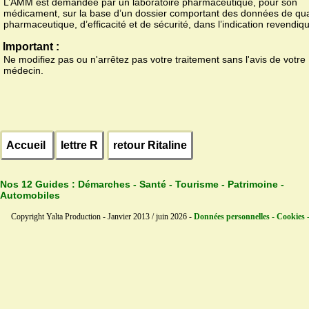
L’AMM est demandée par un laboratoire pharmaceutique, pour son
médicament, sur la base d’un dossier comportant des données de qua
pharmaceutique, d’efficacité et de sécurité, dans l’indication revendiq
Important :
Ne modifiez pas ou n'arrêtez pas votre traitement sans l'avis de votre
médecin.
Accueil
lettre R
retour Ritaline
Nos 12 Guides :
Démarches - Santé - Tourisme - Patrimoine -
Automobiles
Copyright Yalta Production - Janvier 2013 / juin 2026 -
Données personnelles - Cookies 