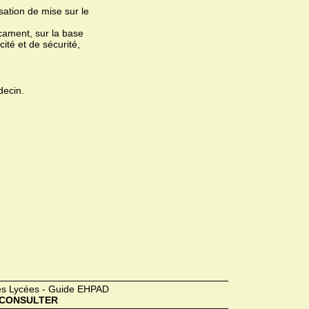
ation de mise sur le
ament, sur la base
ité et de sécurité,
decin.
des Lycées - Guide EHPAD
CONSULTER