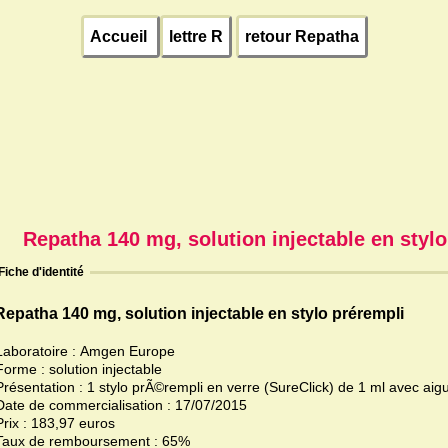
Accueil
lettre R
retour Repatha
Repatha 140 mg, solution injectable en styl
Fiche d'identité
Repatha 140 mg, solution injectable en stylo prérempli
Laboratoire : Amgen Europe
Forme : solution injectable
Présentation : 1 stylo prÃ©rempli en verre (SureClick) de 1 ml avec aigu
Date de commercialisation : 17/07/2015
Prix : 183,97 euros
Taux de remboursement : 65%