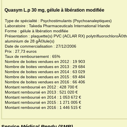
Quasym L.p 30 mg, gélule à libération modifiée
Type de spécialité : Psychostimulants (Psychoanaleptiques)
Laboratoire : Takeda Pharmaceuticals International Irlande
Forme : gélule à libération modifiée
Présentation : plaquette(s) PVC (ACLAR RX) polytrifluorochloroÃ©t
aluminium de 28 gÃ©lule(s)
Date de commercialisation : 27/12/2006
Prix : 27,73 euros
Taux de remboursement : 65%
Nombre de boites vendues en 2012 : 19 903
Nombre de boites vendues en 2013 : 29 684
Nombre de boites vendues en 2014 : 63 029
Nombre de boites vendues en 2015 : 69 484
Nombre de boites vendues en 2016 : 66 406
Montant remboursé en 2012 : 428 700 €
Montant remboursé en 2013 : 521 020 €
Montant remboursé en 2014 : 1 053 672 €
Montant remboursé en 2015 : 1 271 005 €
Montant remboursé en 2016 : 1 446 515 €
Service Médical Rendu (SMR)