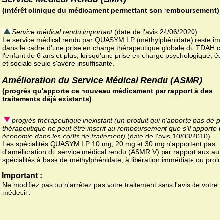
(intérêt clinique du médicament permettant son remboursement)
Service médical rendu important
(date de l'avis 24/06/2020)
Le service médical rendu par QUASYM LP (méthylphénidate) reste im
dans le cadre d’une prise en charge thérapeutique globale du TDAH 
l’enfant de 6 ans et plus, lorsqu’une prise en charge psychologique, é
et sociale seule s'avère insuffisante.
Amélioration du Service Médical Rendu (ASMR)
(progrès qu'apporte ce nouveau médicament par rapport à des
traitements déjà existants)
progrès thérapeutique inexistant (un produit qui n'apporte pas de 
thérapeutique ne peut être inscrit au remboursement que s'il apporte
économie dans les coûts de traitement)
(date de l'avis 10/03/2010)
Les spécialités QUASYM LP 10 mg, 20 mg et 30 mg n'apportent pas
d'amélioration du service médical rendu (ASMR V) par rapport aux au
spécialités à base de méthylphénidate, à libération immédiate ou pro
Important :
Ne modifiez pas ou n'arrêtez pas votre traitement sans l'avis de votre
médecin.