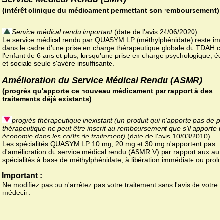
(intérêt clinique du médicament permettant son remboursement)
Service médical rendu important
(date de l'avis 24/06/2020)
Le service médical rendu par QUASYM LP (méthylphénidate) reste im
dans le cadre d’une prise en charge thérapeutique globale du TDAH 
l’enfant de 6 ans et plus, lorsqu’une prise en charge psychologique, é
et sociale seule s'avère insuffisante.
Amélioration du Service Médical Rendu (ASMR)
(progrès qu'apporte ce nouveau médicament par rapport à des
traitements déjà existants)
progrès thérapeutique inexistant (un produit qui n'apporte pas de 
thérapeutique ne peut être inscrit au remboursement que s'il apporte
économie dans les coûts de traitement)
(date de l'avis 10/03/2010)
Les spécialités QUASYM LP 10 mg, 20 mg et 30 mg n'apportent pas
d'amélioration du service médical rendu (ASMR V) par rapport aux au
spécialités à base de méthylphénidate, à libération immédiate ou pro
Important :
Ne modifiez pas ou n'arrêtez pas votre traitement sans l'avis de votre
médecin.