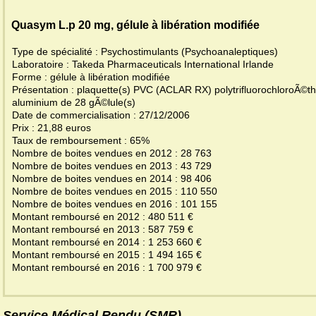
Quasym L.p 20 mg, gélule à libération modifiée
Type de spécialité : Psychostimulants (Psychoanaleptiques)
Laboratoire : Takeda Pharmaceuticals International Irlande
Forme : gélule à libération modifiée
Présentation : plaquette(s) PVC (ACLAR RX) polytrifluorochloroÃ©t
aluminium de 28 gÃ©lule(s)
Date de commercialisation : 27/12/2006
Prix : 21,88 euros
Taux de remboursement : 65%
Nombre de boites vendues en 2012 : 28 763
Nombre de boites vendues en 2013 : 43 729
Nombre de boites vendues en 2014 : 98 406
Nombre de boites vendues en 2015 : 110 550
Nombre de boites vendues en 2016 : 101 155
Montant remboursé en 2012 : 480 511 €
Montant remboursé en 2013 : 587 759 €
Montant remboursé en 2014 : 1 253 660 €
Montant remboursé en 2015 : 1 494 165 €
Montant remboursé en 2016 : 1 700 979 €
Service Médical Rendu (SMR)