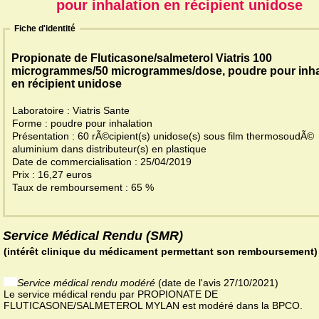
pour inhalation en récipient unidose
Fiche d'identité
Propionate de Fluticasone/salmeterol Viatris 100
microgrammes/50 microgrammes/dose, poudre pour inha
en récipient unidose
Laboratoire : Viatris Sante
Forme : poudre pour inhalation
Présentation : 60 rÃ©cipient(s) unidose(s) sous film thermosoudÃ©
aluminium dans distributeur(s) en plastique
Date de commercialisation : 25/04/2019
Prix : 16,27 euros
Taux de remboursement : 65 %
Service Médical Rendu (SMR)
(intérêt clinique du médicament permettant son remboursement)
Service médical rendu modéré
(date de l'avis 27/10/2021)
Le service médical rendu par PROPIONATE DE
FLUTICASONE/SALMETEROL MYLAN est modéré dans la BPCO.