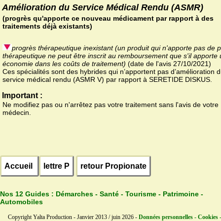
Amélioration du Service Médical Rendu (ASMR)
(progrès qu'apporte ce nouveau médicament par rapport à des
traitements déjà existants)
progrès thérapeutique inexistant (un produit qui n'apporte pas de 
thérapeutique ne peut être inscrit au remboursement que s'il apporte
économie dans les coûts de traitement)
(date de l'avis 27/10/2021)
Ces spécialités sont des hybrides qui n’apportent pas d’amélioration 
service médical rendu (ASMR V) par rapport à SERETIDE DISKUS.
Important :
Ne modifiez pas ou n'arrêtez pas votre traitement sans l'avis de votre
médecin.
Accueil
lettre P
retour Propionate
Nos 12 Guides :
Démarches - Santé - Tourisme - Patrimoine -
Automobiles
Copyright Yalta Production - Janvier 2013 / juin 2026 -
Données personnelles - Cookies 