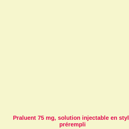
Praluent 75 mg, solution injectable en sty
prérempli