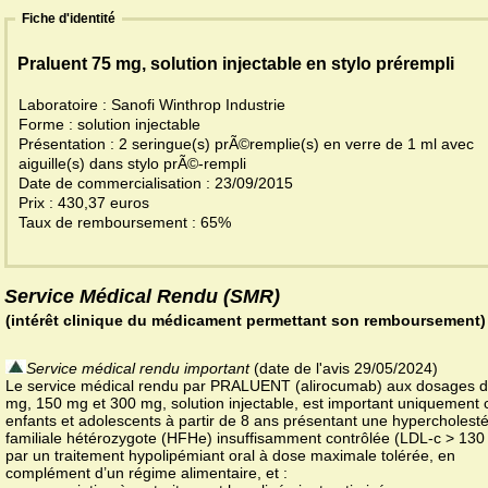
Fiche d'identité
Praluent 75 mg, solution injectable en stylo prérempli
Laboratoire : Sanofi Winthrop Industrie
Forme : solution injectable
Présentation : 2 seringue(s) prÃ©remplie(s) en verre de 1 ml avec
aiguille(s) dans stylo prÃ©-rempli
Date de commercialisation : 23/09/2015
Prix : 430,37 euros
Taux de remboursement : 65%
Service Médical Rendu (SMR)
(intérêt clinique du médicament permettant son remboursement)
Service médical rendu important
(date de l'avis 29/05/2024)
Le service médical rendu par PRALUENT (alirocumab) aux dosages 
mg, 150 mg et 300 mg, solution injectable, est important uniquement 
enfants et adolescents à partir de 8 ans présentant une hypercholest
familiale hétérozygote (HFHe) insuffisamment contrôlée (LDL-c > 130
par un traitement hypolipémiant oral à dose maximale tolérée, en
complément d’un régime alimentaire, et :