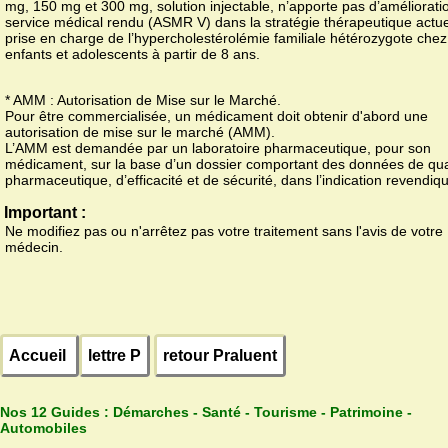
mg, 150 mg et 300 mg, solution injectable, n’apporte pas d’améliorati
service médical rendu (ASMR V) dans la stratégie thérapeutique actue
prise en charge de l’hypercholestérolémie familiale hétérozygote chez
enfants et adolescents à partir de 8 ans.
* AMM : Autorisation de Mise sur le Marché.
Pour être commercialisée, un médicament doit obtenir d'abord une
autorisation de mise sur le marché (AMM).
L’AMM est demandée par un laboratoire pharmaceutique, pour son
médicament, sur la base d’un dossier comportant des données de qua
pharmaceutique, d’efficacité et de sécurité, dans l’indication revendiq
Important :
Ne modifiez pas ou n'arrêtez pas votre traitement sans l'avis de votre
médecin.
Accueil
lettre P
retour Praluent
Nos 12 Guides :
Démarches - Santé - Tourisme - Patrimoine -
Automobiles