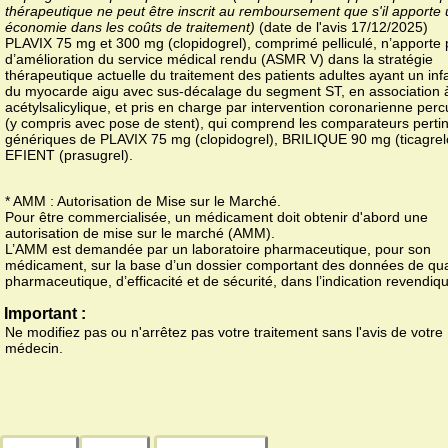
thérapeutique ne peut être inscrit au remboursement que s'il apporte
économie dans les coûts de traitement)
(date de l'avis 17/12/2025)
PLAVIX 75 mg et 300 mg (clopidogrel), comprimé pelliculé, n’apporte
d’amélioration du service médical rendu (ASMR V) dans la stratégie
thérapeutique actuelle du traitement des patients adultes ayant un inf
du myocarde aigu avec sus-décalage du segment ST, en association à
acétylsalicylique, et pris en charge par intervention coronarienne per
(y compris avec pose de stent), qui comprend les comparateurs pertin
génériques de PLAVIX 75 mg (clopidogrel), BRILIQUE 90 mg (ticagrel
EFIENT (prasugrel).
* AMM : Autorisation de Mise sur le Marché.
Pour être commercialisée, un médicament doit obtenir d'abord une
autorisation de mise sur le marché (AMM).
L’AMM est demandée par un laboratoire pharmaceutique, pour son
médicament, sur la base d’un dossier comportant des données de qua
pharmaceutique, d’efficacité et de sécurité, dans l’indication revendiq
Important :
Ne modifiez pas ou n'arrêtez pas votre traitement sans l'avis de votre
médecin.