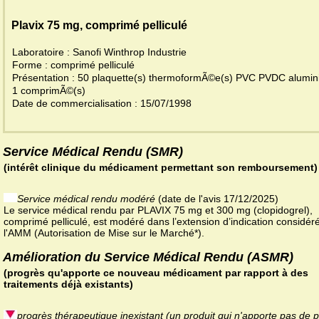
Plavix 75 mg, comprimé pelliculé
Laboratoire : Sanofi Winthrop Industrie
Forme : comprimé pelliculé
Présentation : 50 plaquette(s) thermoformÃ©e(s) PVC PVDC alumi
1 comprimÃ©(s)
Date de commercialisation : 15/07/1998
Service Médical Rendu (SMR)
(intérêt clinique du médicament permettant son remboursement)
Service médical rendu modéré
(date de l'avis 17/12/2025)
Le service médical rendu par PLAVIX 75 mg et 300 mg (clopidogrel),
comprimé pelliculé, est modéré dans l’extension d’indication considér
l'AMM (Autorisation de Mise sur le Marché*).
Amélioration du Service Médical Rendu (ASMR)
(progrès qu'apporte ce nouveau médicament par rapport à des
traitements déjà existants)
progrès thérapeutique inexistant (un produit qui n'apporte pas de 