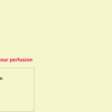
pour perfusion
on