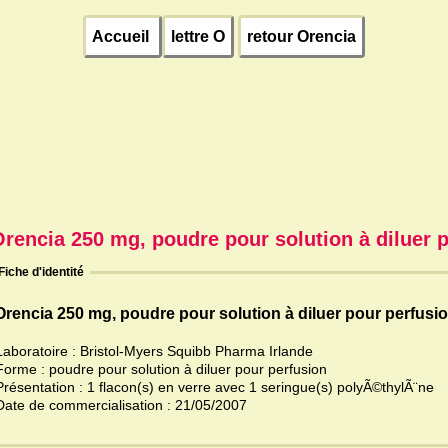
Accueil
lettre O
retour Orencia
rencia 250 mg, poudre pour solution à diluer 
Fiche d'identité
Orencia 250 mg, poudre pour solution à diluer pour perfusi
Laboratoire : Bristol-Myers Squibb Pharma Irlande
Forme : poudre pour solution à diluer pour perfusion
Présentation : 1 flacon(s) en verre avec 1 seringue(s) polyÃ©thylÃ¨ne
Date de commercialisation : 21/05/2007