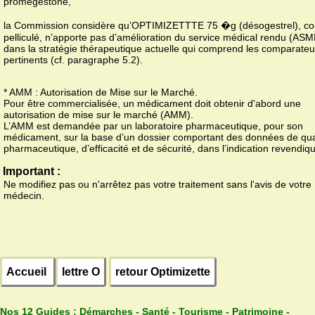
promégestone,
la Commission considère qu’OPTIMIZETTTE 75 �g (désogestrel), c
pelliculé, n’apporte pas d’amélioration du service médical rendu (AS
dans la stratégie thérapeutique actuelle qui comprend les comparateu
pertinents (cf. paragraphe 5.2).
* AMM : Autorisation de Mise sur le Marché.
Pour être commercialisée, un médicament doit obtenir d'abord une
autorisation de mise sur le marché (AMM).
L’AMM est demandée par un laboratoire pharmaceutique, pour son
médicament, sur la base d’un dossier comportant des données de qua
pharmaceutique, d’efficacité et de sécurité, dans l’indication revendiq
Important :
Ne modifiez pas ou n'arrêtez pas votre traitement sans l'avis de votre
médecin.
Accueil
lettre O
retour Optimizette
Nos 12 Guides :
Démarches - Santé - Tourisme - Patrimoine -