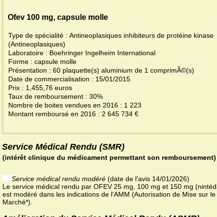
Ofev 100 mg, capsule molle
Type de spécialité : Antineoplasiques inhibiteurs de protéine kinase
(Antineoplasiques)
Laboratoire : Boehringer Ingelheim International
Forme : capsule molle
Présentation : 60 plaquette(s) aluminium de 1 comprimÃ©(s)
Date de commercialisation : 15/01/2015
Prix : 1,455,76 euros
Taux de remboursement : 30%
Nombre de boites vendues en 2016 : 1 223
Montant remboursé en 2016 : 2 645 734 €
Service Médical Rendu (SMR)
(intérêt clinique du médicament permettant son remboursement)
Service médical rendu modéré
(date de l'avis 14/01/2026)
Le service médical rendu par OFEV 25 mg, 100 mg et 150 mg (nintéd
est modéré dans les indications de l'AMM (Autorisation de Mise sur le
Marché*).