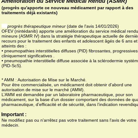
Amélioration du Service Médical Rendu (ASMR)
(progrès qu'apporte ce nouveau médicament par rapport à des
traitements déjà existants)
progrès thérapeutique mineur
(date de l'avis 14/01/2026)
OFEV (nintédanib) apporte une amélioration du service médical rend
mineure (ASMR IV) dans la stratégie thérapeutique actuelle de derniè
recours pour le traitement des enfants et adolescent âgés de 6 ans et
atteints des :
• pneumopathies interstitielles diffuses (PID) fibrosantes, progressives
cliniquement significatives .
• pneumopathie interstitielle diffuse associée à la sclérodermie systé
(PID-ScS).
* AMM : Autorisation de Mise sur le Marché.
Pour être commercialisée, un médicament doit obtenir d'abord une
autorisation de mise sur le marché (AMM).
L’AMM est demandée par un laboratoire pharmaceutique, pour son
médicament, sur la base d’un dossier comportant des données de qua
pharmaceutique, d’efficacité et de sécurité, dans l’indication revendiq
Important :
Ne modifiez pas ou n'arrêtez pas votre traitement sans l'avis de votre
médecin.