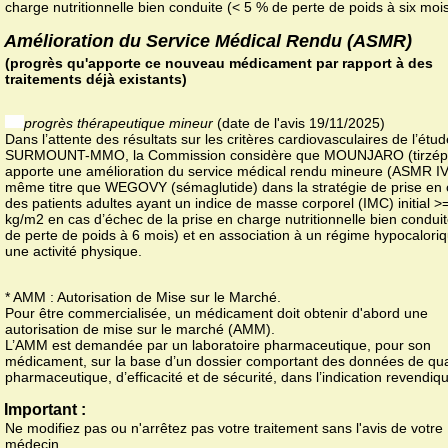
charge nutritionnelle bien conduite (< 5 % de perte de poids à six mois
Amélioration du Service Médical Rendu (ASMR)
(progrès qu'apporte ce nouveau médicament par rapport à des
traitements déjà existants)
progrès thérapeutique mineur
(date de l'avis 19/11/2025)
Dans l’attente des résultats sur les critères cardiovasculaires de l’étud
SURMOUNT-MMO, la Commission considère que MOUNJARO (tirzépa
apporte une amélioration du service médical rendu mineure (ASMR IV
même titre que WEGOVY (sémaglutide) dans la stratégie de prise en
des patients adultes ayant un indice de masse corporel (IMC) initial >
kg/m2 en cas d’échec de la prise en charge nutritionnelle bien condui
de perte de poids à 6 mois) et en association à un régime hypocaloriq
une activité physique.
* AMM : Autorisation de Mise sur le Marché.
Pour être commercialisée, un médicament doit obtenir d'abord une
autorisation de mise sur le marché (AMM).
L’AMM est demandée par un laboratoire pharmaceutique, pour son
médicament, sur la base d’un dossier comportant des données de qua
pharmaceutique, d’efficacité et de sécurité, dans l’indication revendiq
Important :
Ne modifiez pas ou n'arrêtez pas votre traitement sans l'avis de votre
médecin.