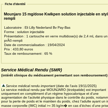
Fiche d'identité
Mounjaro 15 mg/dose Kwikpen solution injectable en styl
rempli
Laboratoire : Eli Lilly Nederland Bv Pay-Bas
Forme : solution injectable
Présentation : 1 cartouche en verre multidose(s) de 2,4 mL dans un 
prÃ©-rempli
Date de commercialisation : 19/04/2024
Prix : 433,80 euros
Taux de remboursement : 65 %
Service Médical Rendu (SMR)
(intérêt clinique du médicament permettant son remboursement)
Service médical rendu important
(date de l'avis 19/11/2025)
Le service médical rendu par MOUNJARO (tirzépatide) est important
uniquement en complément d’un régime hypocalorique et d’une
augmentation de l’activité physique dans le contrôle du poids, notam
pour la perte de poids et le maintien du poids, chez l’adulte ayant un 
masse corporelle (IMC) initial >= 35 kg/m� en cas d’échec d’une pris