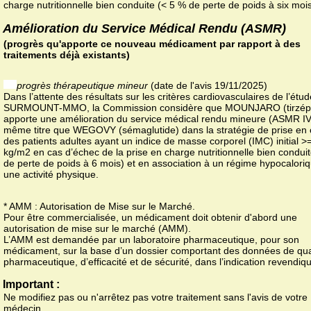
charge nutritionnelle bien conduite (< 5 % de perte de poids à six mois
Amélioration du Service Médical Rendu (ASMR)
(progrès qu'apporte ce nouveau médicament par rapport à des
traitements déjà existants)
progrès thérapeutique mineur
(date de l'avis 19/11/2025)
Dans l’attente des résultats sur les critères cardiovasculaires de l’étud
SURMOUNT-MMO, la Commission considère que MOUNJARO (tirzépa
apporte une amélioration du service médical rendu mineure (ASMR IV
même titre que WEGOVY (sémaglutide) dans la stratégie de prise en
des patients adultes ayant un indice de masse corporel (IMC) initial >
kg/m2 en cas d’échec de la prise en charge nutritionnelle bien condui
de perte de poids à 6 mois) et en association à un régime hypocaloriq
une activité physique.
* AMM : Autorisation de Mise sur le Marché.
Pour être commercialisée, un médicament doit obtenir d'abord une
autorisation de mise sur le marché (AMM).
L’AMM est demandée par un laboratoire pharmaceutique, pour son
médicament, sur la base d’un dossier comportant des données de qua
pharmaceutique, d’efficacité et de sécurité, dans l’indication revendiq
Important :
Ne modifiez pas ou n'arrêtez pas votre traitement sans l'avis de votre
médecin.