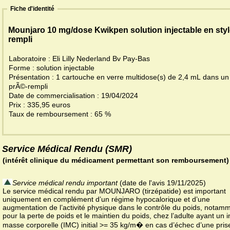
Fiche d'identité
Mounjaro 10 mg/dose Kwikpen solution injectable en styl
rempli
Laboratoire : Eli Lilly Nederland Bv Pay-Bas
Forme : solution injectable
Présentation : 1 cartouche en verre multidose(s) de 2,4 mL dans un 
prÃ©-rempli
Date de commercialisation : 19/04/2024
Prix : 335,95 euros
Taux de remboursement : 65 %
Service Médical Rendu (SMR)
(intérêt clinique du médicament permettant son remboursement)
Service médical rendu important
(date de l'avis 19/11/2025)
Le service médical rendu par MOUNJARO (tirzépatide) est important
uniquement en complément d’un régime hypocalorique et d’une
augmentation de l’activité physique dans le contrôle du poids, notam
pour la perte de poids et le maintien du poids, chez l’adulte ayant un 
masse corporelle (IMC) initial >= 35 kg/m� en cas d’échec d’une pris