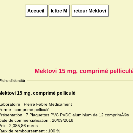
Accueil
lettre M
retour Mektovi
Mektovi 15 mg, comprimé pellicul
Fiche d'identité
Mektovi 15 mg, comprimé pelliculé
Laboratoire : Pierre Fabre Medicament
Forme : comprimé pelliculé
Présentation : 7 Plaquettes PVC PVDC aluminium de 12 comprimÃ©s
Date de commercialisation : 20/09/2018
Prix : 2,085,86 euros
Taux de remboursement : 100 %