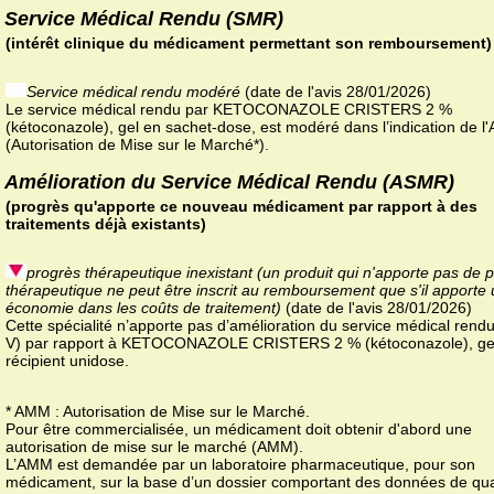
Service Médical Rendu (SMR)
(intérêt clinique du médicament permettant son remboursement)
Service médical rendu modéré
(date de l'avis 28/01/2026)
Le service médical rendu par KETOCONAZOLE CRISTERS 2 %
(kétoconazole), gel en sachet-dose, est modéré dans l’indication de 
(Autorisation de Mise sur le Marché*).
Amélioration du Service Médical Rendu (ASMR)
(progrès qu'apporte ce nouveau médicament par rapport à des
traitements déjà existants)
progrès thérapeutique inexistant (un produit qui n'apporte pas de 
thérapeutique ne peut être inscrit au remboursement que s'il apporte
économie dans les coûts de traitement)
(date de l'avis 28/01/2026)
Cette spécialité n’apporte pas d’amélioration du service médical ren
V) par rapport à KETOCONAZOLE CRISTERS 2 % (kétoconazole), ge
récipient unidose.
* AMM : Autorisation de Mise sur le Marché.
Pour être commercialisée, un médicament doit obtenir d'abord une
autorisation de mise sur le marché (AMM).
L’AMM est demandée par un laboratoire pharmaceutique, pour son
médicament, sur la base d’un dossier comportant des données de qua