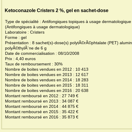
Ketoconazole Cristers 2 %, gel en sachet-dose
Type de spécialité : Antifongiques topiques à usage dermatologique
(Antifongiques à usage dermatologique)
Laboratoire : Cristers
Forme : gel
Présentation : 8 sachet(s)-dose(s) polytÃ©rÃ©phtalate (PET) alumi
polyÃ©thylÃ¨ne de 6 g
Date de commercialisation : 08/10/2008
Prix : 4,40 euros
Taux de remboursement : 30%
Nombre de boites vendues en 2012 : 10 413
Nombre de boites vendues en 2013 : 12 617
Nombre de boites vendues en 2014 : 18 283
Nombre de boites vendues en 2015 : 18 311
Nombre de boites vendues en 2016 : 20 638
Montant remboursé en 2012 : 27 749 €
Montant remboursé en 2013 : 34 087 €
Montant remboursé en 2014 : 44 875 €
Montant remboursé en 2015 : 35 422 €
Montant remboursé en 2016 : 35 873 €