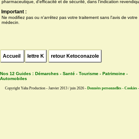
pharmaceutique, d’efficacité et de sécurité, dans l’indication revendiq
Important :
Ne modifiez pas ou n'arrêtez pas votre traitement sans l'avis de votre
médecin.
Accueil
lettre K
retour Ketoconazole
Nos 12 Guides :
Démarches - Santé - Tourisme - Patrimoine -
Automobiles
Copyright Yalta Production - Janvier 2013 / juin 2026 -
Données personnelles - Cookies 