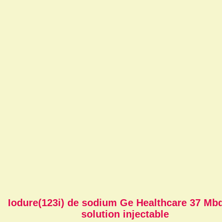
Iodure(123i) de sodium Ge Healthcare 37 Mbq
solution injectable