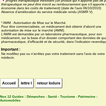
progrès thérapeutique inexistant (un produit qui n'apporte pas de 
thérapeutique ne peut être inscrit au remboursement que s'il apporte
économie dans les coûts de traitement)
(date de l'avis 06/10/2010)
Absence d’amélioration du service médicale rendu (ASMR V).
* AMM : Autorisation de Mise sur le Marché.
Pour être commercialisée, un médicament doit obtenir d'abord une
autorisation de mise sur le marché (AMM).
L’AMM est demandée par un laboratoire pharmaceutique, pour son
médicament, sur la base d’un dossier comportant des données de qua
pharmaceutique, d’efficacité et de sécurité, dans l’indication revendiq
Important :
Ne modifiez pas ou n'arrêtez pas votre traitement sans l'avis de votre
médecin.
Accueil
lettre I
retour Iodure
Nos 12 Guides :
Démarches - Santé - Tourisme - Patrimoine -
Automobiles