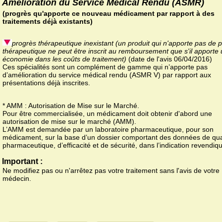
Amélioration du Service Médical Rendu (ASMR)
(progrès qu'apporte ce nouveau médicament par rapport à des
traitements déjà existants)
progrès thérapeutique inexistant (un produit qui n'apporte pas de 
thérapeutique ne peut être inscrit au remboursement que s'il apporte
économie dans les coûts de traitement)
(date de l'avis 06/04/2016)
Ces spécialités sont un complément de gamme qui n’apporte pas
d’amélioration du service médical rendu (ASMR V) par rapport aux
présentations déjà inscrites.
* AMM : Autorisation de Mise sur le Marché.
Pour être commercialisée, un médicament doit obtenir d'abord une
autorisation de mise sur le marché (AMM).
L’AMM est demandée par un laboratoire pharmaceutique, pour son
médicament, sur la base d’un dossier comportant des données de qua
pharmaceutique, d’efficacité et de sécurité, dans l’indication revendiq
Important :
Ne modifiez pas ou n'arrêtez pas votre traitement sans l'avis de votre
médecin.