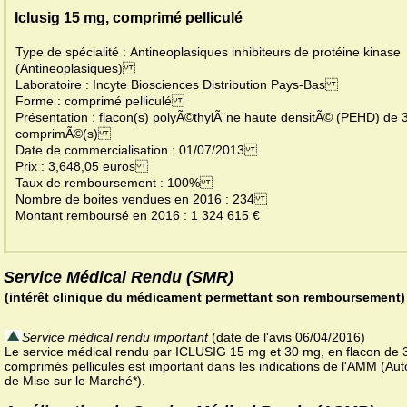
Iclusig 15 mg, comprimé pelliculé
Type de spécialité : Antineoplasiques inhibiteurs de protéine kinase
(Antineoplasiques)
Laboratoire : Incyte Biosciences Distribution Pays-Bas
Forme : comprimé pelliculé
Présentation : flacon(s) polyÃ©thylÃ¨ne haute densitÃ© (PEHD) de 
comprimÃ©(s)
Date de commercialisation : 01/07/2013
Prix : 3,648,05 euros
Taux de remboursement : 100%
Nombre de boites vendues en 2016 : 234
Montant remboursé en 2016 : 1 324 615 €
Service Médical Rendu (SMR)
(intérêt clinique du médicament permettant son remboursement)
Service médical rendu important
(date de l'avis 06/04/2016)
Le service médical rendu par ICLUSIG 15 mg et 30 mg, en flacon de 
comprimés pelliculés est important dans les indications de l'AMM (Aut
de Mise sur le Marché*).