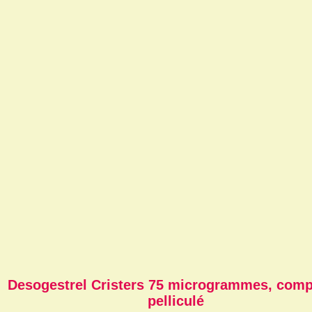
Desogestrel Cristers 75 microgrammes, com
pelliculé