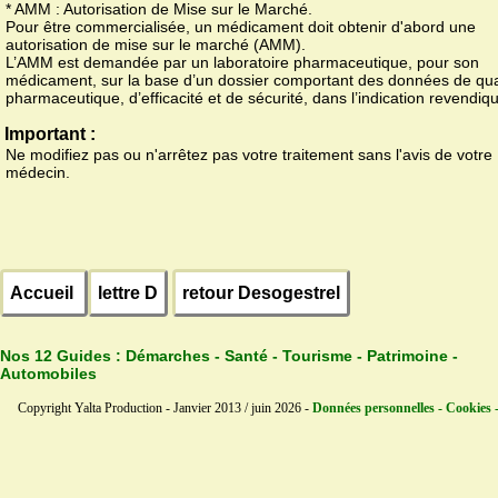
* AMM : Autorisation de Mise sur le Marché.
Pour être commercialisée, un médicament doit obtenir d'abord une
autorisation de mise sur le marché (AMM).
L’AMM est demandée par un laboratoire pharmaceutique, pour son
médicament, sur la base d’un dossier comportant des données de qua
pharmaceutique, d’efficacité et de sécurité, dans l’indication revendiq
Important :
Ne modifiez pas ou n'arrêtez pas votre traitement sans l'avis de votre
médecin.
Accueil
lettre D
retour Desogestrel
Nos 12 Guides :
Démarches - Santé - Tourisme - Patrimoine -
Automobiles
Copyright Yalta Production - Janvier 2013 / juin 2026 -
Données personnelles - Cookies 