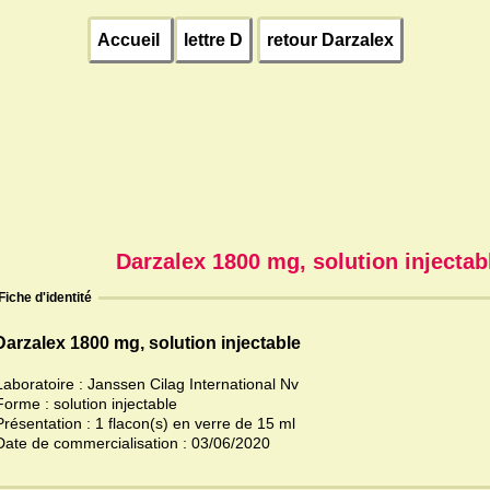
Accueil
lettre D
retour Darzalex
Darzalex 1800 mg, solution injectab
Fiche d'identité
Darzalex 1800 mg, solution injectable
Laboratoire : Janssen Cilag International Nv
Forme : solution injectable
Présentation : 1 flacon(s) en verre de 15 ml
Date de commercialisation : 03/06/2020