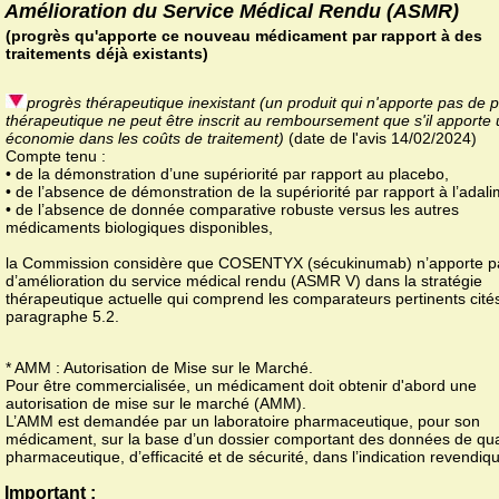
Amélioration du Service Médical Rendu (ASMR)
(progrès qu'apporte ce nouveau médicament par rapport à des
traitements déjà existants)
progrès thérapeutique inexistant (un produit qui n'apporte pas de 
thérapeutique ne peut être inscrit au remboursement que s'il apporte
économie dans les coûts de traitement)
(date de l'avis 14/02/2024)
Compte tenu :
• de la démonstration d’une supériorité par rapport au placebo,
• de l’absence de démonstration de la supériorité par rapport à l’ada
• de l’absence de donnée comparative robuste versus les autres
médicaments biologiques disponibles,
la Commission considère que COSENTYX (sécukinumab) n’apporte p
d’amélioration du service médical rendu (ASMR V) dans la stratégie
thérapeutique actuelle qui comprend les comparateurs pertinents cité
paragraphe 5.2.
* AMM : Autorisation de Mise sur le Marché.
Pour être commercialisée, un médicament doit obtenir d'abord une
autorisation de mise sur le marché (AMM).
L’AMM est demandée par un laboratoire pharmaceutique, pour son
médicament, sur la base d’un dossier comportant des données de qua
pharmaceutique, d’efficacité et de sécurité, dans l’indication revendiq
Important :