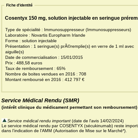
Fiche d'identité
Cosentyx 150 mg, solution injectable en seringue prérem
Type de spécialité : Immunosuppresseur (Immunosuppresseurs)
Laboratoire : Novartis Europharm Irlande
Forme : solution injectable
Présentation : 1 seringue(s) prÃ©remplie(s) en verre de 1 ml avec
aiguille(s)
Date de commercialisation : 15/01/2015
Prix : 488,58 euros
Taux de remboursement : 65%
Nombre de boites vendues en 2016 : 708
Montant remboursé en 2016 : 412 797 €
Service Médical Rendu (SMR)
(intérêt clinique du médicament permettant son remboursement)
Service médical rendu important
(date de l'avis 14/02/2024)
Le service médical rendu par COSENTYX (sécukinumab) reste import
dans l’indication de l'AMM (Autorisation de Mise sur le Marché*).