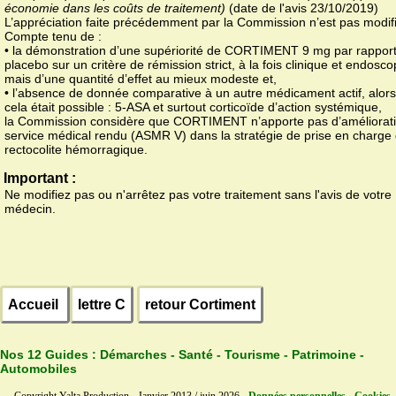
économie dans les coûts de traitement)
(date de l'avis 23/10/2019)
L’appréciation faite précédemment par la Commission n’est pas modif
Compte tenu de :
• la démonstration d’une supériorité de CORTIMENT 9 mg par rappor
placebo sur un critère de rémission strict, à la fois clinique et endosc
mais d’une quantité d’effet au mieux modeste et,
• l’absence de donnée comparative à un autre médicament actif, alor
cela était possible : 5-ASA et surtout corticoïde d’action systémique,
la Commission considère que CORTIMENT n’apporte pas d’améliorat
service médical rendu (ASMR V) dans la stratégie de prise en charge 
rectocolite hémorragique.
Important :
Ne modifiez pas ou n'arrêtez pas votre traitement sans l'avis de votre
médecin.
Accueil
lettre C
retour Cortiment
Nos 12 Guides :
Démarches - Santé - Tourisme - Patrimoine -
Automobiles