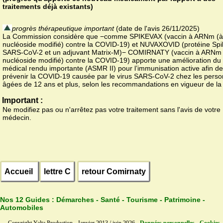
traitements déjà existants)
progrès thérapeutique important
(date de l'avis 26/11/2025)
La Commission considère que −comme SPIKEVAX (vaccin à ARNm (à
nucléoside modifié) contre la COVID-19) et NUVAXOVID (protéine Spi
SARS-CoV-2 et un adjuvant Matrix-M)− COMIRNATY (vaccin à ARNm 
nucléoside modifié) contre la COVID-19) apporte une amélioration du 
médical rendu importante (ASMR II) pour l’immunisation active afin de
prévenir la COVID-19 causée par le virus SARS-CoV-2 chez les pers
âgées de 12 ans et plus, selon les recommandations en vigueur de la
Important :
Ne modifiez pas ou n'arrêtez pas votre traitement sans l'avis de votre
médecin.
Accueil
lettre C
retour Comirnaty
Nos 12 Guides :
Démarches - Santé - Tourisme - Patrimoine -
Automobiles