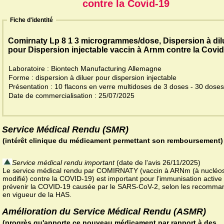
contre la Covid-19
Fiche d'identité
Comirnaty Lp 8 1 3 microgrammes/dose, Dispersion à dil
pour Dispersion injectable vaccin à Arnm contre la Covid
Laboratoire : Biontech Manufacturing Allemagne
Forme : dispersion à diluer pour dispersion injectable
Présentation : 10 flacons en verre multidoses de 3 doses - 30 dose
Date de commercialisation : 25/07/2025
Service Médical Rendu (SMR)
(intérêt clinique du médicament permettant son remboursement)
Service médical rendu important
(date de l'avis 26/11/2025)
Le service médical rendu par COMIRNATY (vaccin à ARNm (à nucléo
modifié) contre la COVID-19) est important pour l’immunisation active 
prévenir la COVID-19 causée par le SARS-CoV-2, selon les recomma
en vigueur de la HAS.
Amélioration du Service Médical Rendu (ASMR)
(progrès qu'apporte ce nouveau médicament par rapport à des