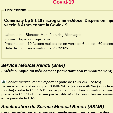
Covid-19
Fiche d'identité
Comirnaty Lp 8 1 10 microgrammes/dose, Dispersion inje
vaccin à Arnm contre la Covid-19
Laboratoire : Biontech Manufacturing Allemagne
Forme : dispersion injectable
Présentation : 10 flacons multidoses en verre de 6 doses - 60 dose
Date de commercialisation : 25/07/2025
Service Médical Rendu (SMR)
(intérêt clinique du médicament permettant son remboursement)
Service médical rendu important
(date de l'avis 26/11/2025)
Le service médical rendu par COMIRNATY (vaccin à ARNm (à nucléo
modifié) contre la COVID-19) est important pour l’immunisation active 
prévenir la COVID-19 causée par le SARS-CoV-2, selon les recomma
en vigueur de la HAS.
Amélioration du Service Médical Rendu (ASMR)
(progrès qu'apporte ce nouveau médicament par rapport à des