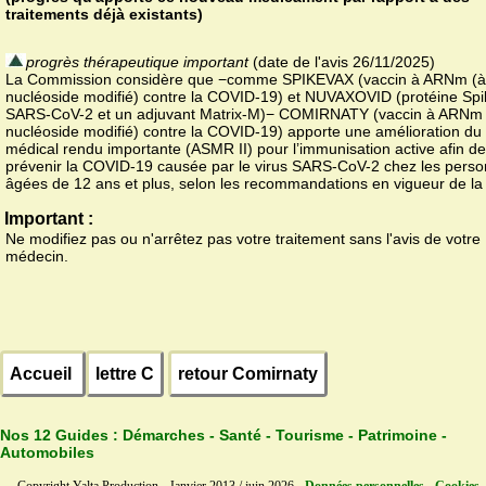
traitements déjà existants)
progrès thérapeutique important
(date de l'avis 26/11/2025)
La Commission considère que −comme SPIKEVAX (vaccin à ARNm (à
nucléoside modifié) contre la COVID-19) et NUVAXOVID (protéine Spi
SARS-CoV-2 et un adjuvant Matrix-M)− COMIRNATY (vaccin à ARNm 
nucléoside modifié) contre la COVID-19) apporte une amélioration du 
médical rendu importante (ASMR II) pour l’immunisation active afin de
prévenir la COVID-19 causée par le virus SARS-CoV-2 chez les pers
âgées de 12 ans et plus, selon les recommandations en vigueur de la
Important :
Ne modifiez pas ou n'arrêtez pas votre traitement sans l'avis de votre
médecin.
Accueil
lettre C
retour Comirnaty
Nos 12 Guides :
Démarches - Santé - Tourisme - Patrimoine -
Automobiles