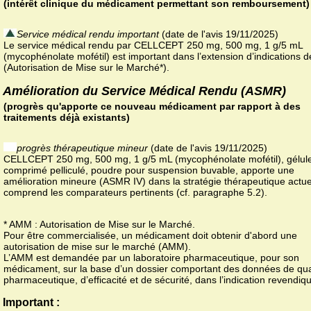
(intérêt clinique du médicament permettant son remboursement)
Service médical rendu important
(date de l'avis 19/11/2025)
Le service médical rendu par CELLCEPT 250 mg, 500 mg, 1 g/5 mL
(mycophénolate mofétil) est important dans l’extension d’indications 
(Autorisation de Mise sur le Marché*).
Amélioration du Service Médical Rendu (ASMR)
(progrès qu'apporte ce nouveau médicament par rapport à des
traitements déjà existants)
progrès thérapeutique mineur
(date de l'avis 19/11/2025)
CELLCEPT 250 mg, 500 mg, 1 g/5 mL (mycophénolate mofétil), gélul
comprimé pelliculé, poudre pour suspension buvable, apporte une
amélioration mineure (ASMR IV) dans la stratégie thérapeutique actue
comprend les comparateurs pertinents (cf. paragraphe 5.2).
* AMM : Autorisation de Mise sur le Marché.
Pour être commercialisée, un médicament doit obtenir d'abord une
autorisation de mise sur le marché (AMM).
L’AMM est demandée par un laboratoire pharmaceutique, pour son
médicament, sur la base d’un dossier comportant des données de qua
pharmaceutique, d’efficacité et de sécurité, dans l’indication revendiq
Important :