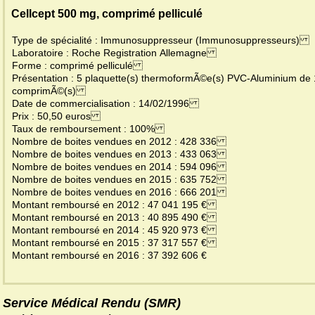
Cellcept 500 mg, comprimé pelliculé
Type de spécialité : Immunosuppresseur (Immunosuppresseurs)
Laboratoire : Roche Registration Allemagne
Forme : comprimé pelliculé
Présentation : 5 plaquette(s) thermoformÃ©e(s) PVC-Aluminium de
comprimÃ©(s)
Date de commercialisation : 14/02/1996
Prix : 50,50 euros
Taux de remboursement : 100%
Nombre de boites vendues en 2012 : 428 336
Nombre de boites vendues en 2013 : 433 063
Nombre de boites vendues en 2014 : 594 096
Nombre de boites vendues en 2015 : 635 752
Nombre de boites vendues en 2016 : 666 201
Montant remboursé en 2012 : 47 041 195 €
Montant remboursé en 2013 : 40 895 490 €
Montant remboursé en 2014 : 45 920 973 €
Montant remboursé en 2015 : 37 317 557 €
Montant remboursé en 2016 : 37 392 606 €
Service Médical Rendu (SMR)