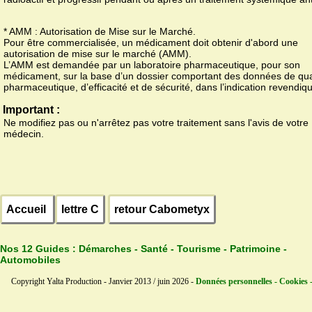
* AMM : Autorisation de Mise sur le Marché.
Pour être commercialisée, un médicament doit obtenir d'abord une
autorisation de mise sur le marché (AMM).
L’AMM est demandée par un laboratoire pharmaceutique, pour son
médicament, sur la base d’un dossier comportant des données de qua
pharmaceutique, d’efficacité et de sécurité, dans l’indication revendiq
Important :
Ne modifiez pas ou n'arrêtez pas votre traitement sans l'avis de votre
médecin.
Accueil
lettre C
retour Cabometyx
Nos 12 Guides :
Démarches - Santé - Tourisme - Patrimoine -
Automobiles
Copyright Yalta Production - Janvier 2013 / juin 2026 -
Données personnelles - Cookies 