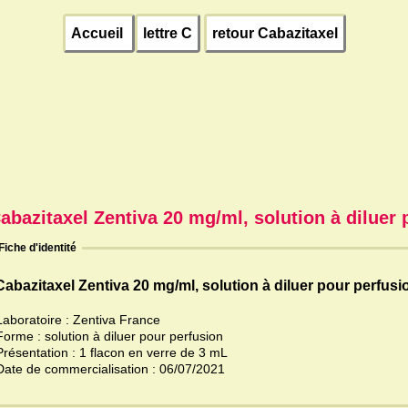
Accueil
lettre C
retour Cabazitaxel
abazitaxel Zentiva 20 mg/ml, solution à diluer 
Fiche d'identité
Cabazitaxel Zentiva 20 mg/ml, solution à diluer pour perfusi
Laboratoire : Zentiva France
Forme : solution à diluer pour perfusion
Présentation : 1 flacon en verre de 3 mL
Date de commercialisation : 06/07/2021