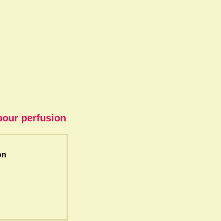
pour perfusion
on