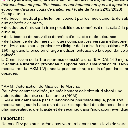
thérapeutique ne peut être inscrit au remboursement que s'il apporte
économie dans les coûts de traitement)
(date de l'avis 22/02/2023)
Compte tenu :
• du besoin médical partiellement couvert par les médicaments de subs
aux opiacés exis-tants,
• des doutes émis sur la transposabilité des données d’efficacité à la 
clinique,
• de l’absence de nouvelles données d’efficacité et de tolérance,
• de l’absence de données cliniques comparatives versus méthadone,
• et des doutes sur la pertinence clinique de la mise à disposition de
160 mg dans la prise en charge médicamenteuse de la dépendance 
opiacés,
la Commission de la Transparence considère que BUVIDAL 160 mg, s
injectable à libération prolongée n’apporte pas d’amélioration du servi
médical rendu (ASMR V) dans la prise en charge de la dépendance a
opioïdes.
* AMM : Autorisation de Mise sur le Marché.
Pour être commercialisée, un médicament doit obtenir d'abord une
autorisation de mise sur le marché (AMM).
L’AMM est demandée par un laboratoire pharmaceutique, pour son
médicament, sur la base d’un dossier comportant des données de qua
pharmaceutique, d’efficacité et de sécurité, dans l’indication revendiq
Important :
Ne modifiez pas ou n'arrêtez pas votre traitement sans l'avis de votre