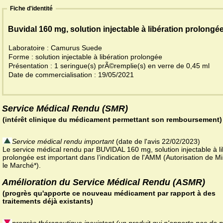
Fiche d'identité
Buvidal 160 mg, solution injectable à libération prolongé
Laboratoire : Camurus Suede
Forme : solution injectable à libération prolongée
Présentation : 1 seringue(s) prÃ©remplie(s) en verre de 0,45 ml
Date de commercialisation : 19/05/2021
Service Médical Rendu (SMR)
(intérêt clinique du médicament permettant son remboursement)
Service médical rendu important
(date de l'avis 22/02/2023)
Le service médical rendu par BUVIDAL 160 mg, solution injectable à li
prolongée est important dans l’indication de l'AMM (Autorisation de M
le Marché*).
Amélioration du Service Médical Rendu (ASMR)
(progrès qu'apporte ce nouveau médicament par rapport à des
traitements déjà existants)
progrès thérapeutique inexistant (un produit qui n'apporte pas de 