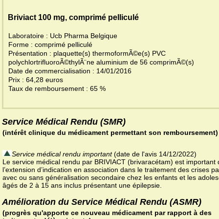
Briviact 100 mg, comprimé pelliculé
Laboratoire : Ucb Pharma Belgique
Forme : comprimé pelliculé
Présentation : plaquette(s) thermoformÃ©e(s) PVC
polychlortrifluoroÃ©thylÃ¨ne aluminium de 56 comprimÃ©(s)
Date de commercialisation : 14/01/2016
Prix : 64,28 euros
Taux de remboursement : 65 %
Service Médical Rendu (SMR)
(intérêt clinique du médicament permettant son remboursement)
Service médical rendu important
(date de l'avis 14/12/2022)
Le service médical rendu par BRIVIACT (brivaracétam) est important
l’extension d’indication en association dans le traitement des crises par
avec ou sans généralisation secondaire chez les enfants et les adole
âgés de 2 à 15 ans inclus présentant une épilepsie.
Amélioration du Service Médical Rendu (ASMR)
(progrès qu'apporte ce nouveau médicament par rapport à des