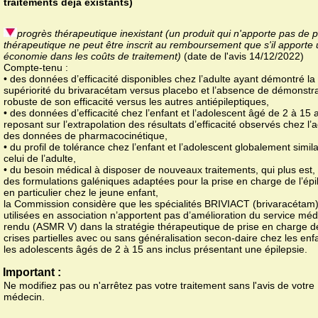
traitements déjà existants)
progrès thérapeutique inexistant (un produit qui n'apporte pas de 
thérapeutique ne peut être inscrit au remboursement que s'il apporte
économie dans les coûts de traitement)
(date de l'avis 14/12/2022)
Compte-tenu :
• des données d’efficacité disponibles chez l’adulte ayant démontré la
supériorité du brivaracétam versus placebo et l’absence de démonstra
robuste de son efficacité versus les autres antiépileptiques,
• des données d’efficacité chez l’enfant et l’adolescent âgé de 2 à 15 
reposant sur l’extrapolation des résultats d’efficacité observés chez l’a
des données de pharmacocinétique,
• du profil de tolérance chez l’enfant et l’adolescent globalement simila
celui de l’adulte,
• du besoin médical à disposer de nouveaux traitements, qui plus est,
des formulations galéniques adaptées pour la prise en charge de l’épi
en particulier chez le jeune enfant,
la Commission considère que les spécialités BRIVIACT (brivaracétam
utilisées en association n’apportent pas d’amélioration du service méd
rendu (ASMR V) dans la stratégie thérapeutique de prise en charge d
crises partielles avec ou sans généralisation secon-daire chez les enf
les adolescents âgés de 2 à 15 ans inclus présentant une épilepsie.
Important :
Ne modifiez pas ou n'arrêtez pas votre traitement sans l'avis de votre
médecin.