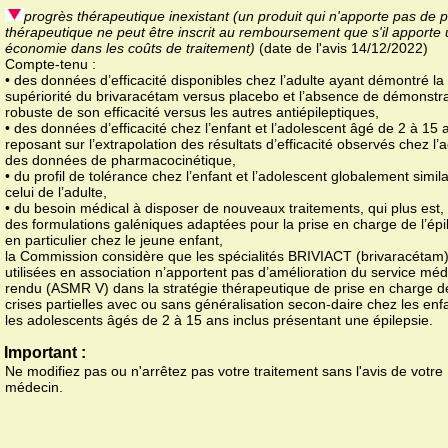
progrès thérapeutique inexistant (un produit qui n'apporte pas de 
thérapeutique ne peut être inscrit au remboursement que s'il apporte
économie dans les coûts de traitement)
(date de l'avis 14/12/2022)
Compte-tenu :
• des données d’efficacité disponibles chez l’adulte ayant démontré la
supériorité du brivaracétam versus placebo et l’absence de démonstra
robuste de son efficacité versus les autres antiépileptiques,
• des données d’efficacité chez l’enfant et l’adolescent âgé de 2 à 15 
reposant sur l’extrapolation des résultats d’efficacité observés chez l’a
des données de pharmacocinétique,
• du profil de tolérance chez l’enfant et l’adolescent globalement simila
celui de l’adulte,
• du besoin médical à disposer de nouveaux traitements, qui plus est,
des formulations galéniques adaptées pour la prise en charge de l’épi
en particulier chez le jeune enfant,
la Commission considère que les spécialités BRIVIACT (brivaracétam
utilisées en association n’apportent pas d’amélioration du service méd
rendu (ASMR V) dans la stratégie thérapeutique de prise en charge d
crises partielles avec ou sans généralisation secon-daire chez les enf
les adolescents âgés de 2 à 15 ans inclus présentant une épilepsie.
Important :
Ne modifiez pas ou n'arrêtez pas votre traitement sans l'avis de votre
médecin.