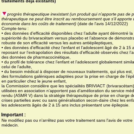
traitements déjà existants)
progrès thérapeutique inexistant (un produit qui n'apporte pas de 
thérapeutique ne peut être inscrit au remboursement que s'il apporte
économie dans les coûts de traitement)
(date de l'avis 14/12/2022)
Compte-tenu :
• des données d’efficacité disponibles chez l’adulte ayant démontré la
supériorité du brivaracétam versus placebo et l’absence de démonstra
robuste de son efficacité versus les autres antiépileptiques,
• des données d’efficacité chez l’enfant et l’adolescent âgé de 2 à 15 
reposant sur l’extrapolation des résultats d’efficacité observés chez l’a
des données de pharmacocinétique,
• du profil de tolérance chez l’enfant et l’adolescent globalement simila
celui de l’adulte,
• du besoin médical à disposer de nouveaux traitements, qui plus est,
des formulations galéniques adaptées pour la prise en charge de l’épi
en particulier chez le jeune enfant,
la Commission considère que les spécialités BRIVIACT (brivaracétam
utilisées en association n’apportent pas d’amélioration du service méd
rendu (ASMR V) dans la stratégie thérapeutique de prise en charge d
crises partielles avec ou sans généralisation secon-daire chez les enf
les adolescents âgés de 2 à 15 ans inclus présentant une épilepsie.
Important :
Ne modifiez pas ou n'arrêtez pas votre traitement sans l'avis de votre
médecin.