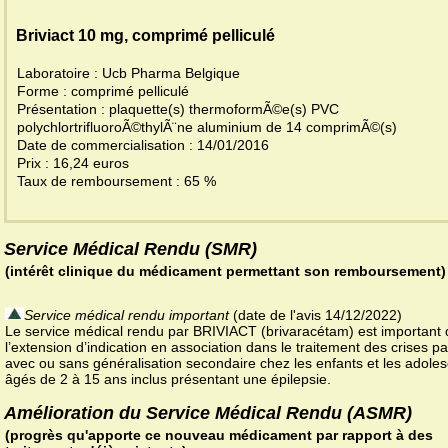
Briviact 10 mg, comprimé pelliculé
Laboratoire : Ucb Pharma Belgique
Forme : comprimé pelliculé
Présentation : plaquette(s) thermoformÃ©e(s) PVC
polychlortrifluoroÃ©thylÃ¨ne aluminium de 14 comprimÃ©(s)
Date de commercialisation : 14/01/2016
Prix : 16,24 euros
Taux de remboursement : 65 %
Service Médical Rendu (SMR)
(intérêt clinique du médicament permettant son remboursement)
Service médical rendu important
(date de l'avis 14/12/2022)
Le service médical rendu par BRIVIACT (brivaracétam) est important
l’extension d’indication en association dans le traitement des crises par
avec ou sans généralisation secondaire chez les enfants et les adole
âgés de 2 à 15 ans inclus présentant une épilepsie.
Amélioration du Service Médical Rendu (ASMR)
(progrès qu'apporte ce nouveau médicament par rapport à des