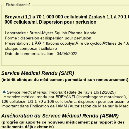
Fiche d'identité
Breyanzi 1,1 à 70 1 000 000 cellules/ml Zzslash 1,1 à 70 1
000 cellules/ml, Dispersion pour perfusion
Laboratoire : Bristol-Myers Squibb Pharma Irlande
Forme : dispersion et dispersion pour perfusion
Présentation : 1 Ã� 4 flacons copolymÃ¨re de cycloolÃ©fines de 4,
chaque composant cellulaire
Date de commercialisation : 04/04/2022
Service Médical Rendu (SMR)
(intérêt clinique du médicament permettant son remboursement)
Service médical rendu important
(date de l'avis 10/12/2025)
Le service médical rendu par BREYANZI (lisocabtagene maraleucel), 
106 cellules/mL/1,1-70 x 106 cellules/mL, dispersion pour perfusion, e
important dans l’indication de l'AMM (Autorisation de Mise sur le Marc
Amélioration du Service Médical Rendu (ASMR)
(progrès qu'apporte ce nouveau médicament par rapport à des
traitements déjà existants)