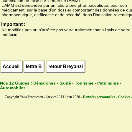
autorisation de mise sur le marché (AMM).
L’AMM est demandée par un laboratoire pharmaceutique, pour son
médicament, sur la base d’un dossier comportant des données de qua
pharmaceutique, d’efficacité et de sécurité, dans l’indication revendiq
Important :
Ne modifiez pas ou n'arrêtez pas votre traitement sans l'avis de votre
médecin.
Accueil
lettre B
retour Breyanzi
Nos 12 Guides :
Démarches - Santé - Tourisme - Patrimoine -
Automobiles
Copyright Yalta Production - Janvier 2013 / juin 2026 -
Données personnelles - Cookies 