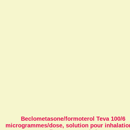
Beclometasone/formoterol Teva 100/6
microgrammes/dose, solution pour inhalatio