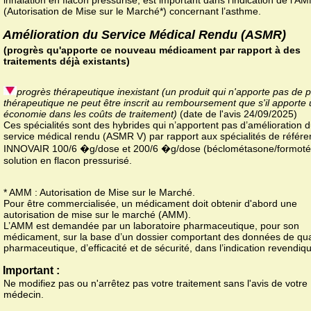
inhalation en flacon pressurisé, est important dans l’indication de l'A
(Autorisation de Mise sur le Marché*) concernant l’asthme.
Amélioration du Service Médical Rendu (ASMR)
(progrès qu'apporte ce nouveau médicament par rapport à des
traitements déjà existants)
progrès thérapeutique inexistant (un produit qui n'apporte pas de 
thérapeutique ne peut être inscrit au remboursement que s'il apporte
économie dans les coûts de traitement)
(date de l'avis 24/09/2025)
Ces spécialités sont des hybrides qui n’apportent pas d’amélioration 
service médical rendu (ASMR V) par rapport aux spécialités de référ
INNOVAIR 100/6 �g/dose et 200/6 �g/dose (béclométasone/formotér
solution en flacon pressurisé.
* AMM : Autorisation de Mise sur le Marché.
Pour être commercialisée, un médicament doit obtenir d'abord une
autorisation de mise sur le marché (AMM).
L’AMM est demandée par un laboratoire pharmaceutique, pour son
médicament, sur la base d’un dossier comportant des données de qua
pharmaceutique, d’efficacité et de sécurité, dans l’indication revendiq
Important :
Ne modifiez pas ou n'arrêtez pas votre traitement sans l'avis de votre
médecin.