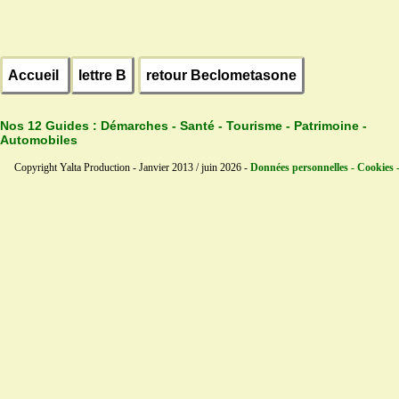
Accueil
lettre B
retour Beclometasone
Nos 12 Guides :
Démarches - Santé - Tourisme - Patrimoine -
Automobiles
Copyright Yalta Production - Janvier 2013 / juin 2026 -
Données personnelles - Cookies 