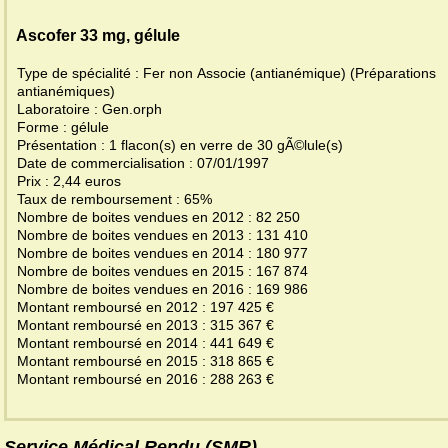
Ascofer 33 mg, gélule
Type de spécialité : Fer non Associe (antianémique) (Préparations
antianémiques)
Laboratoire : Gen.orph
Forme : gélule
Présentation : 1 flacon(s) en verre de 30 gÃ©lule(s)
Date de commercialisation : 07/01/1997
Prix : 2,44 euros
Taux de remboursement : 65%
Nombre de boites vendues en 2012 : 82 250
Nombre de boites vendues en 2013 : 131 410
Nombre de boites vendues en 2014 : 180 977
Nombre de boites vendues en 2015 : 167 874
Nombre de boites vendues en 2016 : 169 986
Montant remboursé en 2012 : 197 425 €
Montant remboursé en 2013 : 315 367 €
Montant remboursé en 2014 : 441 649 €
Montant remboursé en 2015 : 318 865 €
Montant remboursé en 2016 : 288 263 €
Service Médical Rendu (SMR)