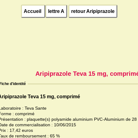
Accueil
lettre A
retour Aripiprazole
Aripiprazole Teva 15 mg, comprim
Fiche d'identité
Aripiprazole Teva 15 mg, comprimé
Laboratoire : Teva Sante
Forme : comprimé
Présentation : plaquette(s) polyamide aluminium PVC-Aluminium de 2
Date de commercialisation : 10/06/2015
Prix : 17,42 euros
Taux de remboursement : 65 %