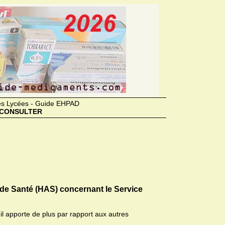
des Lycées - Guide EHPAD
CONSULTER
 de Santé (HAS) concernant le Service
il apporte de plus par rapport aux autres