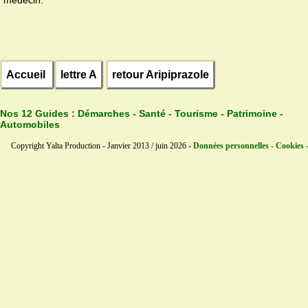
Accueil
lettre A
retour Aripiprazole
Nos 12 Guides :
Démarches - Santé - Tourisme - Patrimoine -
Automobiles
Copyright Yalta Production - Janvier 2013 / juin 2026 -
Données personnelles - Cookies 