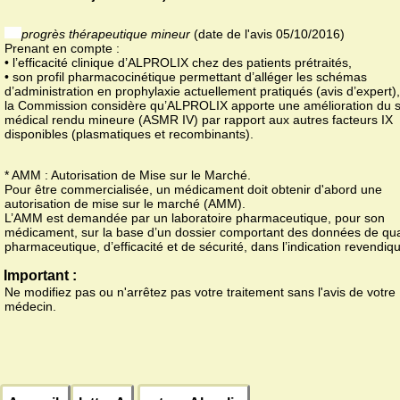
progrès thérapeutique mineur
(date de l'avis 05/10/2016)
Prenant en compte :
• l’efficacité clinique d’ALPROLIX chez des patients prétraités,
• son profil pharmacocinétique permettant d’alléger les schémas
d’administration en prophylaxie actuellement pratiqués (avis d’expert),
la Commission considère qu’ALPROLIX apporte une amélioration du s
médical rendu mineure (ASMR IV) par rapport aux autres facteurs IX
disponibles (plasmatiques et recombinants).
* AMM : Autorisation de Mise sur le Marché.
Pour être commercialisée, un médicament doit obtenir d'abord une
autorisation de mise sur le marché (AMM).
L’AMM est demandée par un laboratoire pharmaceutique, pour son
médicament, sur la base d’un dossier comportant des données de qua
pharmaceutique, d’efficacité et de sécurité, dans l’indication revendiq
Important :
Ne modifiez pas ou n'arrêtez pas votre traitement sans l'avis de votre
médecin.