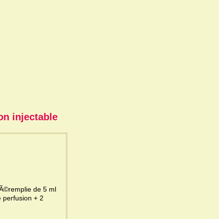
on injectable
e perfusion + 2