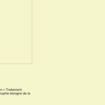
on « Traitement
trophie bénigne de la