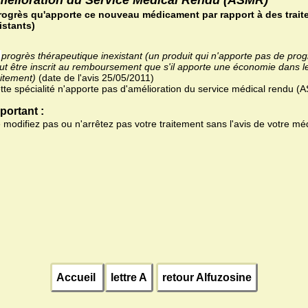
rogrès qu'apporte ce nouveau médicament par rapport à des trait
istants)
progrès thérapeutique inexistant (un produit qui n'apporte pas de pro
ut être inscrit au remboursement que s'il apporte une économie dans l
aitement)
(date de l'avis 25/05/2011)
tte spécialité n'apporte pas d'amélioration du service médical rendu 
portant :
 modifiez pas ou n'arrêtez pas votre traitement sans l'avis de votre mé
Accueil
lettre A
retour Alfuzosine