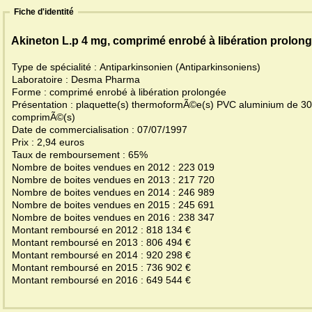
Fiche d'identité
Akineton L.p 4 mg, comprimé enrobé à libération prolon
Type de spécialité : Antiparkinsonien (Antiparkinsoniens)
Laboratoire : Desma Pharma
Forme : comprimé enrobé à libération prolongée
Présentation : plaquette(s) thermoformÃ©e(s) PVC aluminium de 30
comprimÃ©(s)
Date de commercialisation : 07/07/1997
Prix : 2,94 euros
Taux de remboursement : 65%
Nombre de boites vendues en 2012 : 223 019
Nombre de boites vendues en 2013 : 217 720
Nombre de boites vendues en 2014 : 246 989
Nombre de boites vendues en 2015 : 245 691
Nombre de boites vendues en 2016 : 238 347
Montant remboursé en 2012 : 818 134 €
Montant remboursé en 2013 : 806 494 €
Montant remboursé en 2014 : 920 298 €
Montant remboursé en 2015 : 736 902 €
Montant remboursé en 2016 : 649 544 €