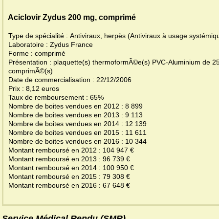
Aciclovir Zydus 200 mg, comprimé
Type de spécialité : Antiviraux, herpès (Antiviraux à usage systémi
Laboratoire : Zydus France
Forme : comprimé
Présentation : plaquette(s) thermoformÃ©e(s) PVC-Aluminium de 2
comprimÃ©(s)
Date de commercialisation : 22/12/2006
Prix : 8,12 euros
Taux de remboursement : 65%
Nombre de boites vendues en 2012 : 8 899
Nombre de boites vendues en 2013 : 9 113
Nombre de boites vendues en 2014 : 12 139
Nombre de boites vendues en 2015 : 11 611
Nombre de boites vendues en 2016 : 10 344
Montant remboursé en 2012 : 104 947 €
Montant remboursé en 2013 : 96 739 €
Montant remboursé en 2014 : 100 950 €
Montant remboursé en 2015 : 79 308 €
Montant remboursé en 2016 : 67 648 €
Service Médical Rendu (SMR)