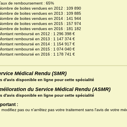
Taux de remboursement : 65%
Nombre de boites vendues en 2012 : 109 890
Nombre de boites vendues en 2013 : 109 885
Nombre de boites vendues en 2014 : 141 944
Nombre de boites vendues en 2015 : 157 974
Nombre de boites vendues en 2016 : 181 182
Montant remboursé en 2012 : 1 296 398 €
Montant remboursé en 2013 : 1 147 374 €
Montant remboursé en 2014 : 1 154 917 €
Montant remboursé en 2015 : 1 074 040 €
Montant remboursé en 2016 : 1 178 741 €
ervice Médical Rendu (SMR)
s d'avis disponible en ligne pour cette spécialité
mélioration du Service Médical Rendu (ASMR)
s d'avis disponible en ligne pour cette spécialité
portant :
 modifiez pas ou n'arrêtez pas votre traitement sans l'avis de votre mé