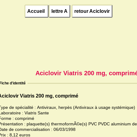
Accueil
lettre A
retour Aciclovir
Aciclovir Viatris 200 mg, comprim
Fiche d'identité
Aciclovir Viatris 200 mg, comprimé
Type de spécialité : Antiviraux, herpès (Antiviraux à usage systémique)
Laboratoire : Viatris Sante
Forme : comprimé
Date de commercialisation : 06/03/1998
Prix : 8,12 euros