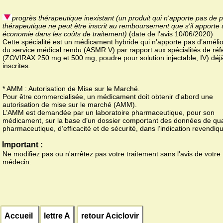
progrès thérapeutique inexistant (un produit qui n'apporte pas de 
thérapeutique ne peut être inscrit au remboursement que s'il apporte
économie dans les coûts de traitement)
(date de l'avis 10/06/2020)
Cette spécialité est un médicament hybride qui n’apporte pas d’amélio
du service médical rendu (ASMR V) par rapport aux spécialités de ré
(ZOVIRAX 250 mg et 500 mg, poudre pour solution injectable, IV) déj
inscrites.
* AMM : Autorisation de Mise sur le Marché.
Pour être commercialisée, un médicament doit obtenir d'abord une
autorisation de mise sur le marché (AMM).
L’AMM est demandée par un laboratoire pharmaceutique, pour son
médicament, sur la base d’un dossier comportant des données de qua
pharmaceutique, d’efficacité et de sécurité, dans l’indication revendiq
Important :
Ne modifiez pas ou n'arrêtez pas votre traitement sans l'avis de votre
médecin.
Accueil
lettre A
retour Aciclovir