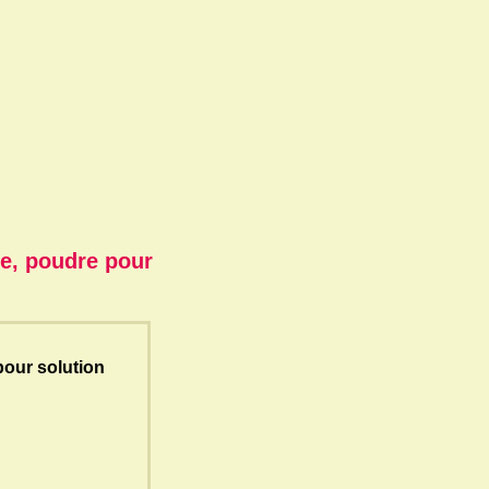
re, poudre pour
pour solution